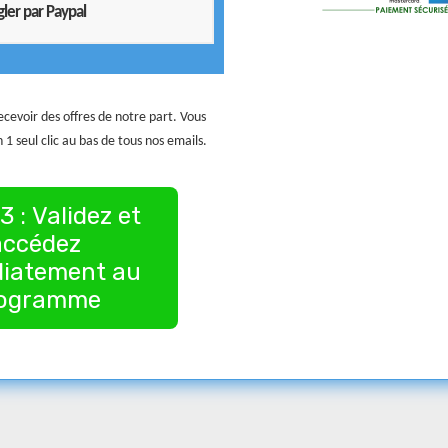
ler par Paypal
cevoir des offres de notre part. Vous
 1 seul clic au bas de tous nos emails.
3 : Validez et
accédez
iatement au
ogramme