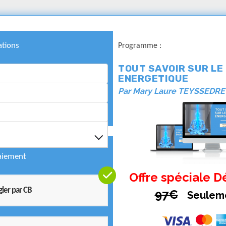
ations
Programme :
TOUT SAVOIR SUR LE
ENERGETIQUE
Par Mary Laure TEYSSEDRE
aiement
Offre spéciale 
ler par CB
97€
Seulem