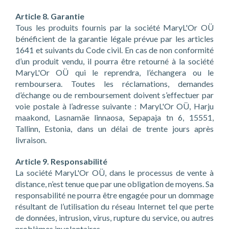
Article 8. Garantie
Tous les produits fournis par la société MaryL'Or OÜ
bénéficient de la garantie légale prévue par les articles
1641 et suivants du Code civil. En cas de non conformité
d’un produit vendu, il pourra être retourné à la société
MaryL'Or OÜ qui le reprendra, l’échangera ou le
remboursera. Toutes les réclamations, demandes
d’échange ou de remboursement doivent s’effectuer par
voie postale à l’adresse suivante : MaryL'Or OÜ, Harju
maakond, Lasnamäe linnaosa, Sepapaja tn 6, 15551,
Tallinn, Estonia, dans un délai de trente jours après
livraison.
Article 9. Responsabilité
La société MaryL'Or OÜ, dans le processus de vente à
distance, n’est tenue que par une obligation de moyens. Sa
responsabilité ne pourra être engagée pour un dommage
résultant de l’utilisation du réseau Internet tel que perte
de données, intrusion, virus, rupture du service, ou autres
problèmes involontaires.