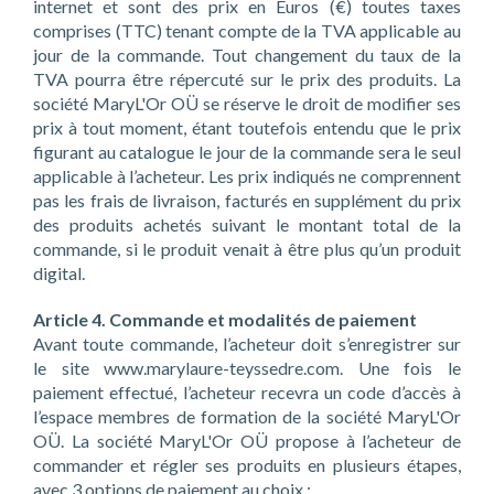
internet et sont des prix en Euros (€) toutes taxes
comprises (TTC) tenant compte de la TVA applicable au
jour de la commande. Tout changement du taux de la
TVA pourra être répercuté sur le prix des produits. La
société MaryL'Or OÜ se réserve le droit de modifier ses
prix à tout moment, étant toutefois entendu que le prix
figurant au catalogue le jour de la commande sera le seul
applicable à l’acheteur. Les prix indiqués ne comprennent
pas les frais de livraison, facturés en supplément du prix
des produits achetés suivant le montant total de la
commande, si le produit venait à être plus qu’un produit
digital.
Article 4. Commande et modalités de paiement
Avant toute commande, l’acheteur doit s’enregistrer sur
le site www.marylaure-teyssedre.com. Une fois le
paiement effectué, l’acheteur recevra un code d’accès à
l’espace membres de formation de la société MaryL'Or
OÜ. La société MaryL'Or OÜ propose à l’acheteur de
commander et régler ses produits en plusieurs étapes,
avec 3 options de paiement au choix :