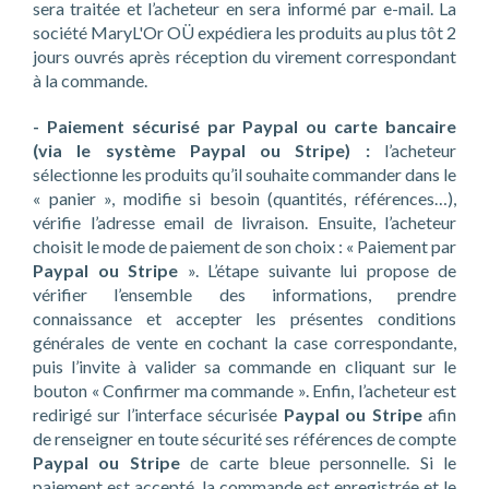
sera traitée et l’acheteur en sera informé par e-mail. La
société MaryL'Or OÜ expédiera les produits au plus tôt 2
jours ouvrés après réception du virement correspondant
à la commande.
- Paiement sécurisé par Paypal ou carte bancaire
(via le système Paypal ou Stripe) :
l’acheteur
sélectionne les produits qu’il souhaite commander dans le
« panier », modifie si besoin (quantités, références…),
vérifie l’adresse email de livraison. Ensuite, l’acheteur
choisit le mode de paiement de son choix : « Paiement par
Paypal ou Stripe
». L’étape suivante lui propose de
vérifier l’ensemble des informations, prendre
connaissance et accepter les présentes conditions
générales de vente en cochant la case correspondante,
puis l’invite à valider sa commande en cliquant sur le
bouton « Confirmer ma commande ». Enfin, l’acheteur est
redirigé sur l’interface sécurisée
Paypal ou Stripe
afin
de renseigner en toute sécurité ses références de compte
Paypal ou Stripe
de carte bleue personnelle. Si le
paiement est accepté, la commande est enregistrée et le