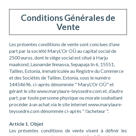
Conditions Générales de
Vente
Les présentes conditions de vente sont conclues d’une
part par la société MaryL'Or OÜ au capital social de
2500 euros, dont le siège social est situé à Harju
maakond, Lasnamäe linnaosa, Sepapaja tn 6, 15551,
Tallinn, Estonia, immatriculée au Registre du Commerce
et des Sociétés de Tallinn, Estonia, sous le numéro
14454696. ci-après dénommée " MaryL'Or OÜ" et
gérant le site www.marylaure-teyssedre.com et, d’autre
part, par toute personne physique ou morale souhaitant
procéder à un achat via le site internet www.marylaure-
teyssedre.com dénommée ci-après " l’acheteur ".
Article 1. Objet
Les présentes conditions de vente visent à définir les