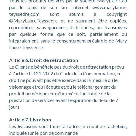
Tous les produits délivrés par la société MaryL'Or OÜ
par le biais de son site internet
www.marylaure-
teyssedre.com
sont soumis à copyright
©MaryLaureTeyssedre et ne sauraient être copiées,
reproduites, sauvegardées, distribuées, ou transmises
par quelque forme que ce soit, partiellement ou
intégralement, sans le consentement préalable de Mary
Laure Teyssedre.
Article 6.
Droit de rétractation
Le Client ne bénéficie pas du droit de rétractation prévu
à l'article L. 121-20-2 du Code de la Consommation, ce
droit ne pouvant pas être exercé dans la mesure où le
visionnage et/ou l’écoute et/ou le téléchargement du
produit numérique entraîne exécution totale de la
prestation de services avant l'expiration du délai de 7
jours.
Article 7. Livraison
Les livraisons sont faites à l’adresse email de l’acheteur,
indiquée sur le bon de commande