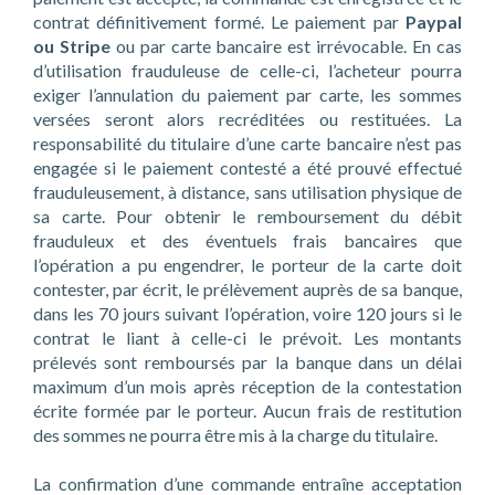
contrat définitivement formé. Le paiement par
Paypal
ou Stripe
ou par carte bancaire est irrévocable. En cas
d’utilisation frauduleuse de celle-ci, l’acheteur pourra
exiger l’annulation du paiement par carte, les sommes
versées seront alors recréditées ou restituées. La
responsabilité du titulaire d’une carte bancaire n’est pas
engagée si le paiement contesté a été prouvé effectué
frauduleusement, à distance, sans utilisation physique de
sa carte. Pour obtenir le remboursement du débit
frauduleux et des éventuels frais bancaires que
l’opération a pu engendrer, le porteur de la carte doit
contester, par écrit, le prélèvement auprès de sa banque,
dans les 70 jours suivant l’opération, voire 120 jours si le
contrat le liant à celle-ci le prévoit. Les montants
prélevés sont remboursés par la banque dans un délai
maximum d’un mois après réception de la contestation
écrite formée par le porteur. Aucun frais de restitution
des sommes ne pourra être mis à la charge du titulaire.
La confirmation d’une commande entraîne acceptation