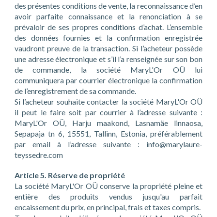
des présentes conditions de vente, la reconnaissance d’en
avoir parfaite connaissance et la renonciation à se
prévaloir de ses propres conditions d’achat. L’ensemble
des données fournies et la confirmation enregistrée
vaudront preuve de la transaction. Si l’acheteur possède
une adresse électronique et s’il l’a renseignée sur son bon
de commande, la société MaryL'Or OÜ lui
communiquera par courrier électronique la confirmation
de l’enregistrement de sa commande.
Si l’acheteur souhaite contacter la société MaryL'Or OÜ
il peut le faire soit par courrier à l’adresse suivante :
MaryL'Or OÜ, Harju maakond, Lasnamäe linnaosa,
Sepapaja tn 6, 15551, Tallinn, Estonia, préférablement
par email à l’adresse suivante :
info@marylaure-
teyssedre.com
Article 5. Réserve de propriété
La société MaryL'Or OÜ conserve la propriété pleine et
entière des produits vendus jusqu'au parfait
encaissement du prix, en principal, frais et taxes compris.